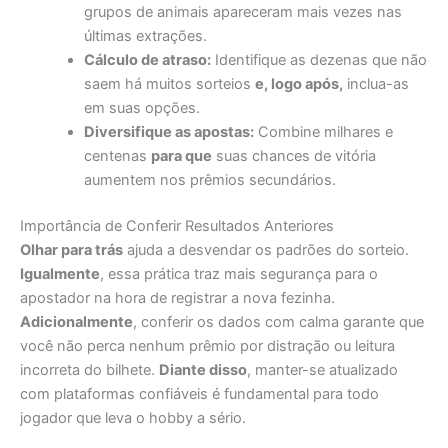
grupos de animais apareceram mais vezes nas
últimas extrações.
Cálculo de atraso:
Identifique as dezenas que não
saem há muitos sorteios
e, logo após,
inclua-as
em suas opções.
Diversifique as apostas:
Combine milhares e
centenas
para que
suas chances de vitória
aumentem nos prêmios secundários.
Importância de Conferir Resultados Anteriores
Olhar para trás
ajuda a desvendar os padrões do sorteio.
Igualmente
, essa prática traz mais segurança para o
apostador na hora de registrar a nova fezinha.
Adicionalmente
, conferir os dados com calma garante que
você não perca nenhum prêmio por distração ou leitura
incorreta do bilhete.
Diante disso
, manter-se atualizado
com plataformas confiáveis é fundamental para todo
jogador que leva o hobby a sério.