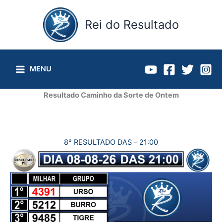
Ir
para
Rei do Resultado
o
conteúdo
MENU
Resultado Caminho da Sorte de Ontem
8° RESULTADO DAS – 21:00