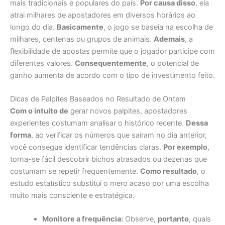
mais tradicionais e populares do país.
Por causa disso
, ela
atrai milhares de apostadores em diversos horários ao
longo do dia.
Basicamente
, o jogo se baseia na escolha de
milhares, centenas ou grupos de animais.
Ademais
, a
flexibilidade de apostas permite que o jogador participe com
diferentes valores.
Consequentemente
, o potencial de
ganho aumenta de acordo com o tipo de investimento feito.
Dicas de Palpites Baseados no Resultado de Ontem
Com o intuito de
gerar novos palpites, apostadores
experientes costumam analisar o histórico recente.
Dessa
forma
, ao verificar os números que saíram no dia anterior,
você consegue identificar tendências claras.
Por exemplo
,
torna-se fácil descobrir bichos atrasados ou dezenas que
costumam se repetir frequentemente.
Como resultado
, o
estudo estatístico substitui o mero acaso por uma escolha
muito mais consciente e estratégica.
Monitore a frequência:
Observe,
portanto
, quais