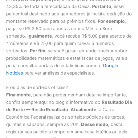
43,35% de toda a arrecadação da Caixa.
Portanto
, esse
percentual destinado aos ganhadores já inclui a dedução do
montante reservado para os prêmios fixos.
Por exemplo
,
paga-se R$ 2,50 para apostas com o Mês da Sorte
sorteado.
Igualmente
, você recebe R$ 5,00 para acertos de
4 números e R$ 25,00 para quem cravar 5 números
sorteados.
Por fim
, se você quiser entender melhor sobre
probabilidades matemáticas e estatísticas de jogos, vale a
pena consultar portais de estatísticas como o
Google
Notícias
para ver análises de especialistas.
E os dias de sorteios oficiais?
Finalmente
, para não perder nenhum detalhe importante,
confira sempre aqui no blog o informativo do
Resultado Dia
de Sorte — Rei do Resultado
.
Atualmente
, a Caixa
Econômica Federal realiza os sorteios públicos às terças,
quintas e sábados, sempre às 20h.
Desse modo
, basta
registrar seu palpite a tempo em uma casa lotérica ou pela