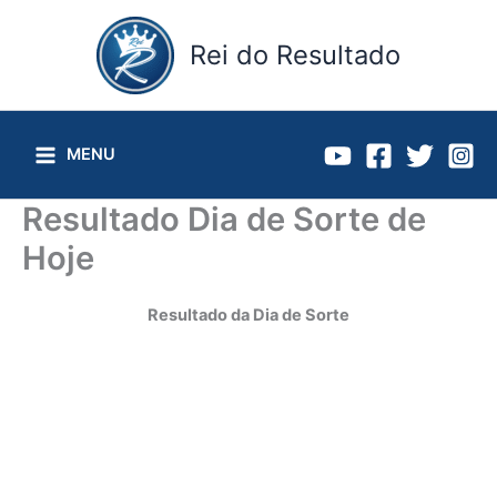
Ir
para
Rei do Resultado
o
conteúdo
MENU
Resultado Dia de Sorte de
Hoje
Resultado da Dia de Sorte