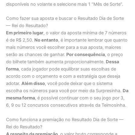
disponíveis no volante e selecione mais 1 “Mês de Sorte”.
Como fazer sua aposta e buscar o Resultado Dia de Sorte
— Rei do Resultado?
Em primeiro lugar
, o valor da aposta mínima de 7 números
é de R$ 2,50.
No entanto
, é importante lembrar que quanto
mais números você escolher para a sua aposta, maiores
serão as chances de ganhar.
Por consequência
, o preço
do bilhete também aumenta proporcionalmente.
Dessa
forma
, cada jogador pode equilibrar suas escolhas de
acordo com o orçamento e com a estratégia que deseja
adotar.
Além disso
, você pode deixar que o sistema
escolha os números para você por meio da Surpresinha.
Da
mesma forma
, é possível continuar com o seu jogo por 3,
6, 9 ou 12 concursos consecutivos através da Teimosinha.
Como funciona a premiação no Resultado Dia de Sorte —
Rei do Resultado?
A respeito da premiação
, o valor bruto corresponde a