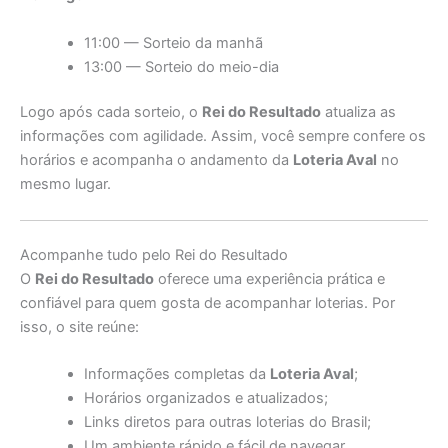
11:00 — Sorteio da manhã
13:00 — Sorteio do meio-dia
Logo após cada sorteio, o
Rei do Resultado
atualiza as
informações com agilidade. Assim, você sempre confere os
horários e acompanha o andamento da
Loteria Aval
no
mesmo lugar.
Acompanhe tudo pelo Rei do Resultado
O
Rei do Resultado
oferece uma experiência prática e
confiável para quem gosta de acompanhar loterias. Por
isso, o site reúne:
Informações completas da
Loteria Aval
;
Horários organizados e atualizados;
Links diretos para outras loterias do Brasil;
Um ambiente rápido e fácil de navegar.