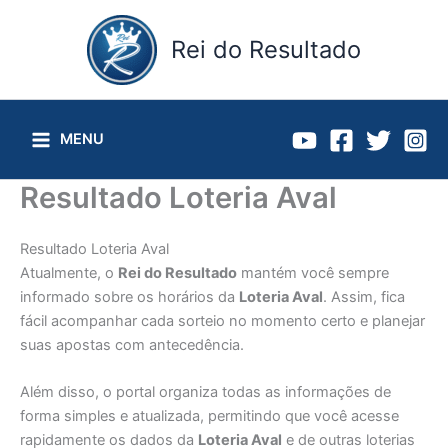
Ir
para
Rei do Resultado
o
conteúdo
MENU
Resultado Loteria Aval
Resultado Loteria Aval
Atualmente, o
Rei do Resultado
mantém você sempre
informado sobre os horários da
Loteria Aval
. Assim, fica
fácil acompanhar cada sorteio no momento certo e planejar
suas apostas com antecedência.
Além disso, o portal organiza todas as informações de
forma simples e atualizada, permitindo que você acesse
rapidamente os dados da
Loteria Aval
e de outras loterias