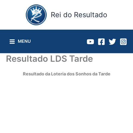
Ir
para
Rei do Resultado
o
conteúdo
MENU
Resultado LDS Tarde
Resultado da Loteria dos Sonhos da Tarde